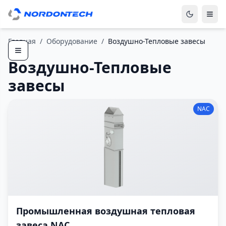
Главная
/
Оборудование
/
Воздушно-Тепловые завесы
Воздушно-Тепловые
завесы
NAC
Промышленная воздушная тепловая
завеса NAC